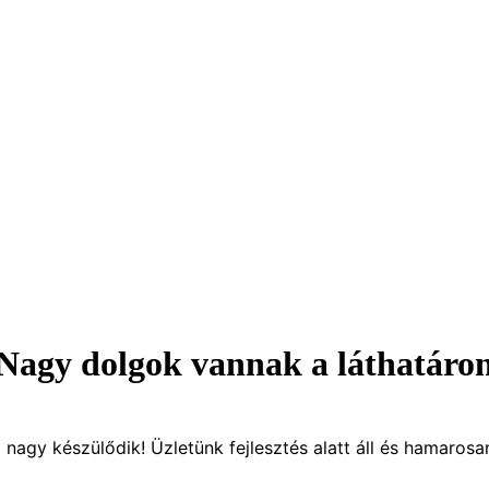
Nagy dolgok vannak a láthatáro
 nagy készülődik! Üzletünk fejlesztés alatt áll és hamarosan