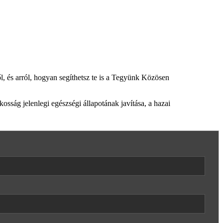
ől, és arról, hogyan segíthetsz te is a Tegyünk Közösen
sság jelenlegi egészségi állapotának javítása, a hazai