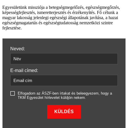
Egyesületünk missziója a betegségmegelőzés, egészségmegőrzés,
képességfejlesztés, ismeretterjesztés és érzékenyítés. Fő célunk a
magyar lakosság jelenlegi egészségi állapotának javítása, a hazai
egészségmagatartás és egészségtudatosság nemzetközi szintre
fejlesztése.
Neved:
E-mail címed:
Elfogadom az ÁSZF-ben írtakat és beleegyezem, hogy a
TKM Egyesület hírlevelet küldjön nekem.
KÜLDÉS